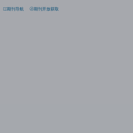
期刊导航
期刊开放获取