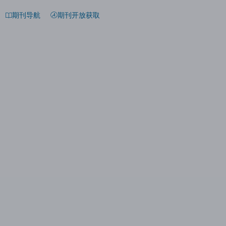
期刊导航
期刊开放获取