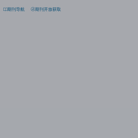
期刊导航
期刊开放获取