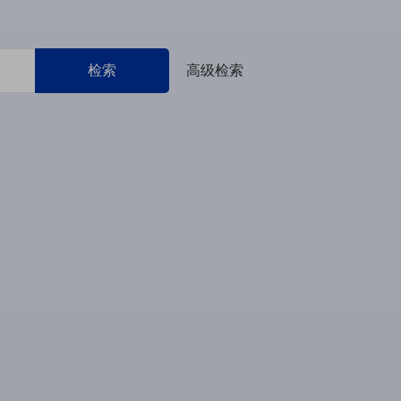
检索
高级检索