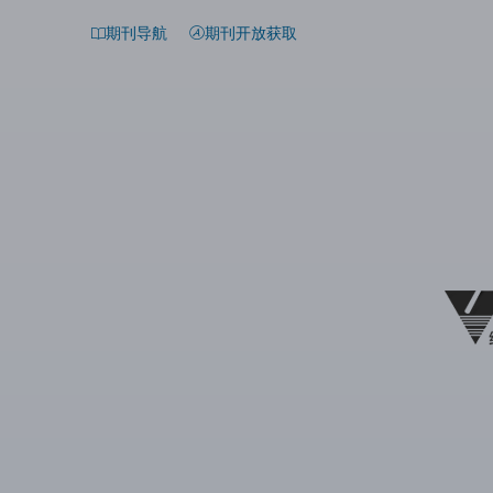
期刊导航
期刊开放获取