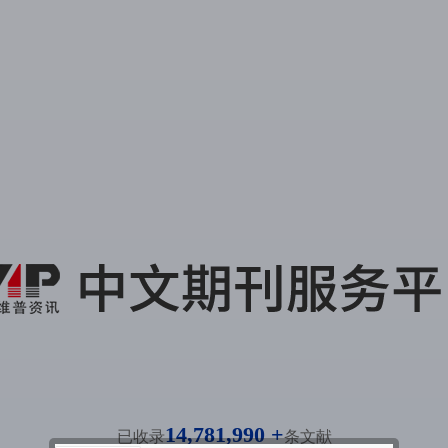
14,781,990 +
已收录
条文献