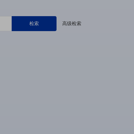
检索
高级检索