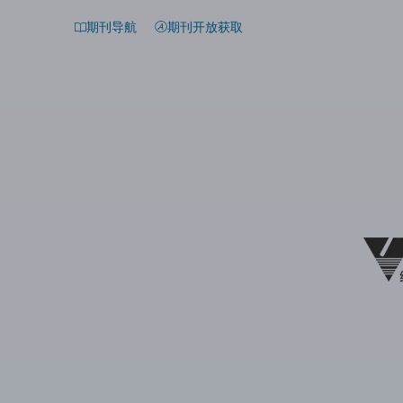
期刊导航
期刊开放获取