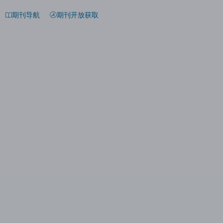
期刊导航
期刊开放获取