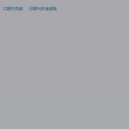
期刊导航
期刊开放获取