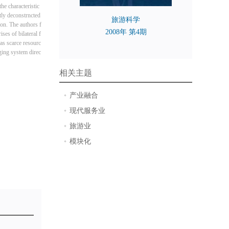
he characteristic
ntly deconstrncted
旅游科学
ion. The authors f
2008年 第4期
ses of bilateral f
 as scarce resourc
rging system direc
相关主题
产业融合
现代服务业
旅游业
模块化