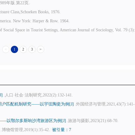
9年版.第22页.
eisure Class,Schoeken Books, 1976.
America. New York: Harper & Row. 1964.
 Social Space in Tourist Settings, American Journal of Sociology, Vol. 79 (3)
<
1
2
3
>
]
.人口·社会·法制研究,2022(2):132-141.
户匹配机制研究——以宇弦陶瓷为例[J]
.外国经济与管理,2021,43(7):141-1
—以鄂尔多斯响沙湾旅游区为例[J]
.旅游与摄影,2023(21):68-70.
.博物馆管理,2019(1):35-42.
被引量：7