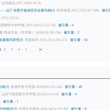
.运动精品,2017,36(9):50-50.
—以广东恩平旅游经济走廊为例[J]
.经济地理,2007,27(6):977-980.
被引
12,15(12).
山西财经大学学报,2010,32(S2):155-156.
被引量：6
]
.商业文化（学术版）,2010(10):363-364.
被引量：2
展模式研究[J]
.资源科学,2015,37(3):565-572.
被引量：34
2
3
4
5
…
34
>
[J]
.资源开发与市场,2020,0(4):421-426.
被引量：48
.山东干部函授大学学报,2019(12):61-63.
被引量：6
5.
被引量：1
的验证[J]
.中国生态旅游,2024,14(2):270-285.
被引量：8