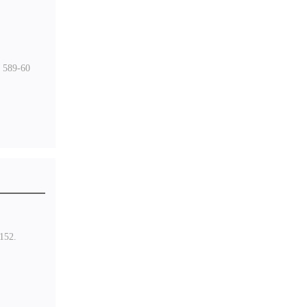
: 589-60
52.