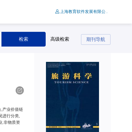
上海教育软件发展有限公..
检索
高级检索
期刊导航
导出
,产业价值链
况进行分类,
业,非物质资