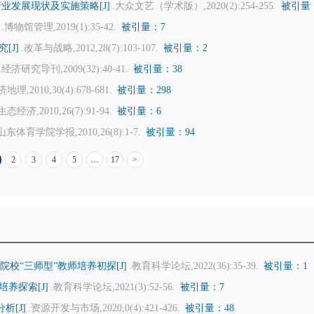
业发展现状及实施策略[J]
.大众文艺（学术版）,2020(2):254-255.
被引量
.博物馆管理,2019(1):35-42.
被引量：7
[J]
.改革与战略,2012,28(7):103-107.
被引量：2
.经济研究导刊,2009(32):40-41.
被引量：38
济地理,2010,30(4):678-681.
被引量：298
生态经济,2010,26(7):91-94.
被引量：6
山东体育学院学报,2010,26(8):1-7.
被引量：94
2
3
4
5
…
17
>
校“三师型”教师培养初探[J]
.教育科学论坛,2022(36):35-39.
被引量：1
养探索[J]
.教育科学论坛,2021(3):52-56.
被引量：7
[J]
.资源开发与市场,2020,0(4):421-426.
被引量：48