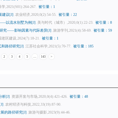
,2021(S01):264-267.
被引量：1
议[J]
.农业经济,2020,0(2):54-55.
被引量：22
—以流水别墅为例[J]
.美与时代（城市）,2020,0(1):22-23.
被引量：8
究——影响因素与代际差异[J]
.旅游学刊,2021(4):58-69.
被引量：59
老区建设,2024(7):18-21.
被引量：1
路径研究[J]
.江苏社会科学,2021(5):70-77.
被引量：185
2
3
4
5
…
143
>
[J]
.资源开发与市场,2020,0(4):421-426.
被引量：48
J]
.农村经济与科技,2022,33(19):87-90.
展的路径研究[J]
.旅游与摄影,2023(9):44-46.