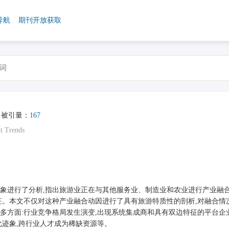
导航
期刊开放获取
被引量：
167
t Trends
象进行了分析,指出旅游业正在与其他服务业、制造业和农业进行产业融合
征。本文不仅对这种产业融合动因进行了具有旅游特质性的剖析,对融合情
多方面:行业竞争格局发生演变,出现系统集成商和具有双边特征的平台企
化迹象,跨行业人才成为稀缺资源等。