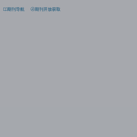
期刊导航
期刊开放获取