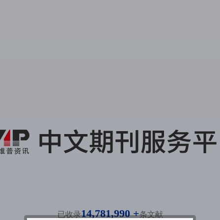
14,781,990 +
已收录
条文献