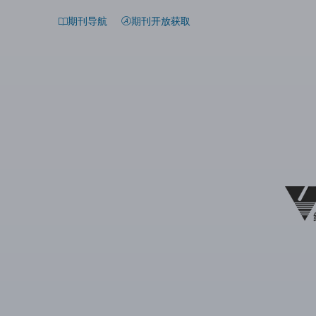
期刊导航
期刊开放获取