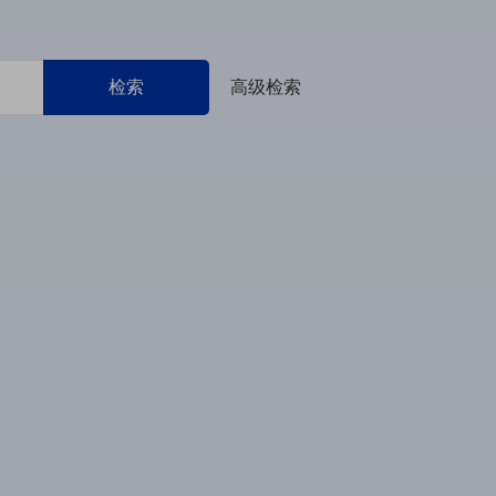
检索
高级检索