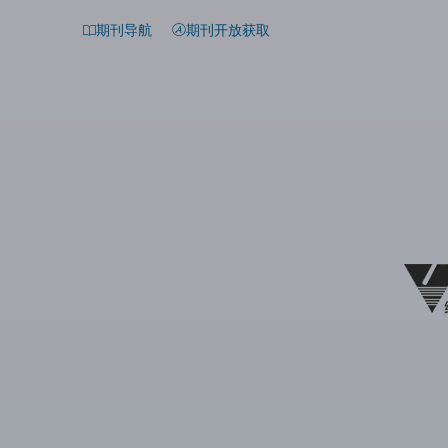
期刊导航
期刊开放获取