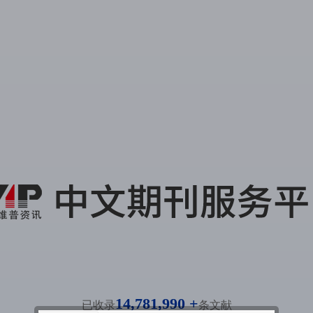
14,781,990 +
已收录
条文献