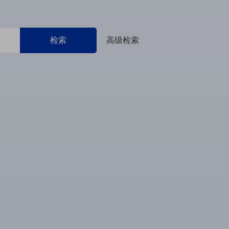
检索
高级检索