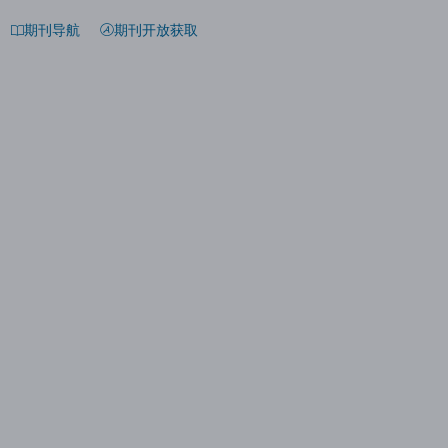
期刊导航
期刊开放获取