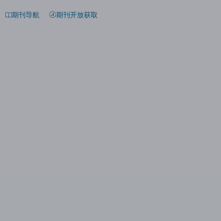
期刊导航
期刊开放获取