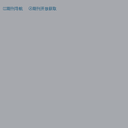
期刊导航
期刊开放获取