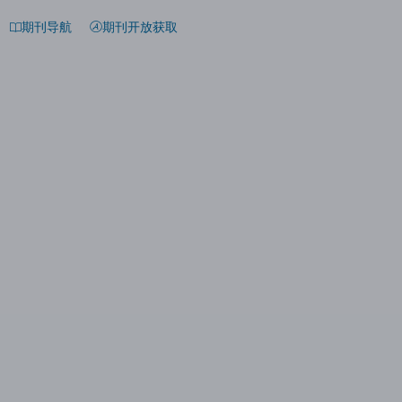
期刊导航
期刊开放获取