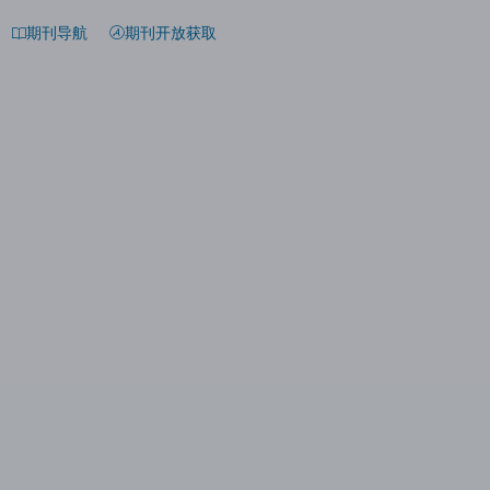
期刊导航
期刊开放获取