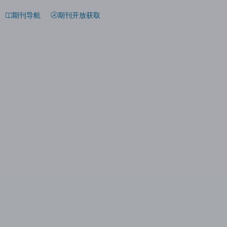
期刊导航
期刊开放获取