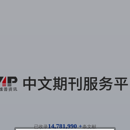
14,781,990 +
已收录
条文献