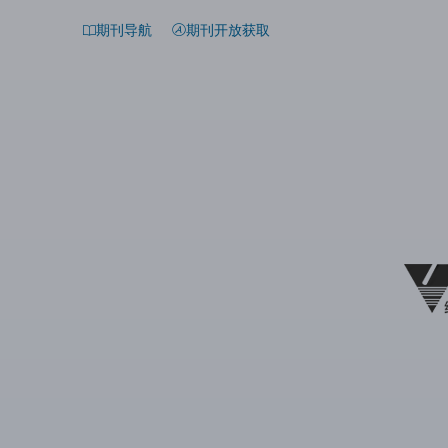
期刊导航
期刊开放获取