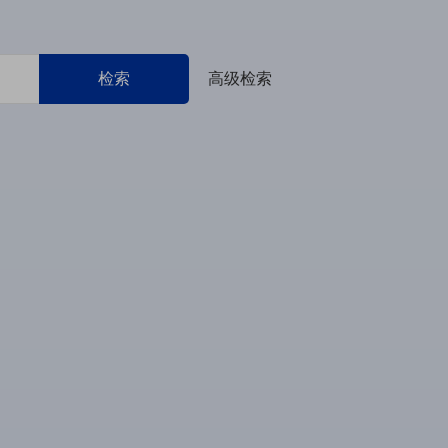
检索
高级检索