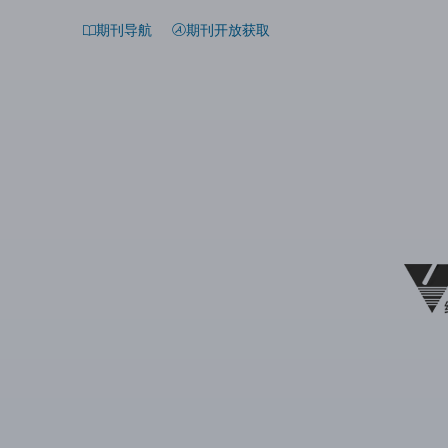
期刊导航
期刊开放获取