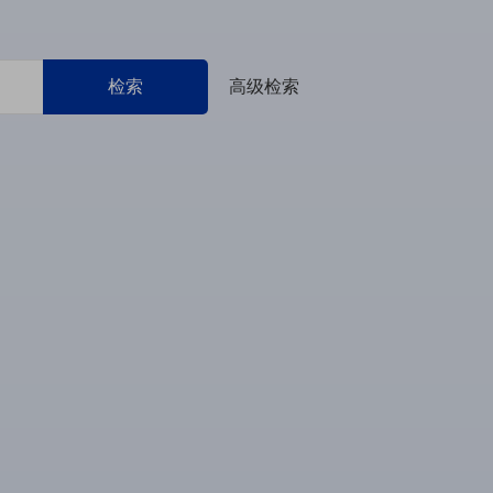
检索
高级检索