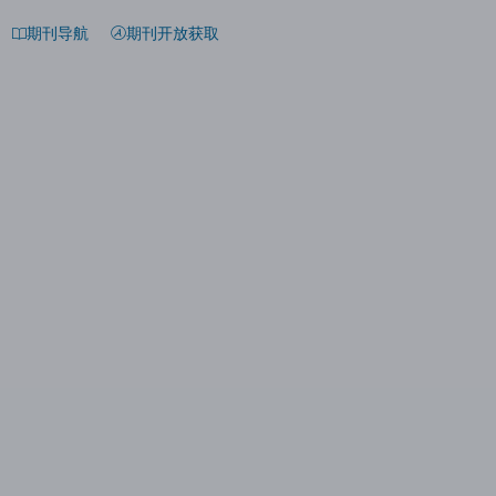
期刊导航
期刊开放获取