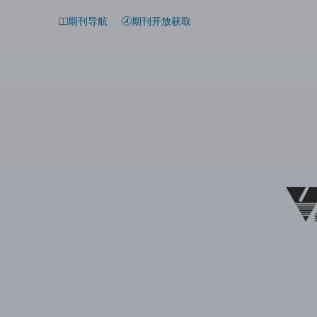
期刊导航
期刊开放获取