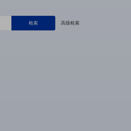
检索
高级检索