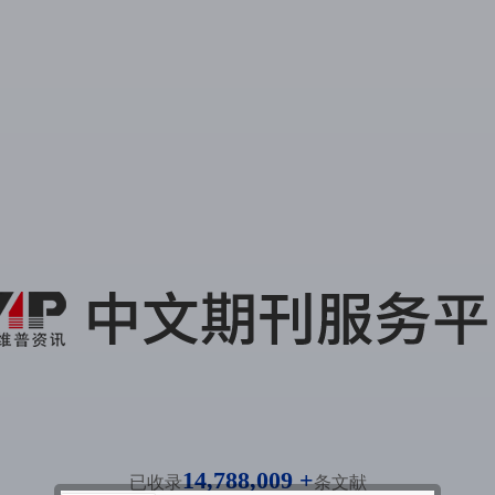
14,788,009 +
已收录
条文献