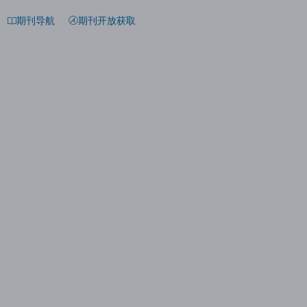
期刊导航
期刊开放获取