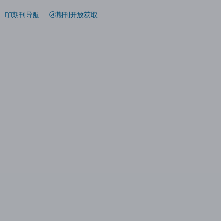
期刊导航
期刊开放获取