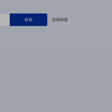
检索
高级检索