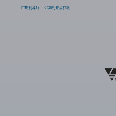
期刊导航
期刊开放获取