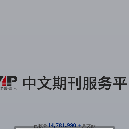
14,781,990 +
已收录
条文献