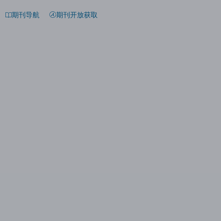
期刊导航
期刊开放获取