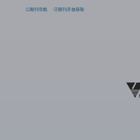
期刊导航
期刊开放获取