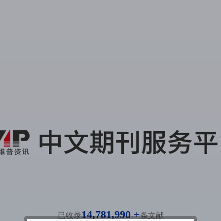
14,781,990 +
已收录
条文献