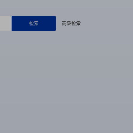
检索
高级检索