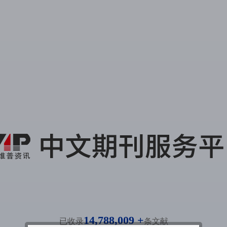
14,788,009 +
已收录
条文献