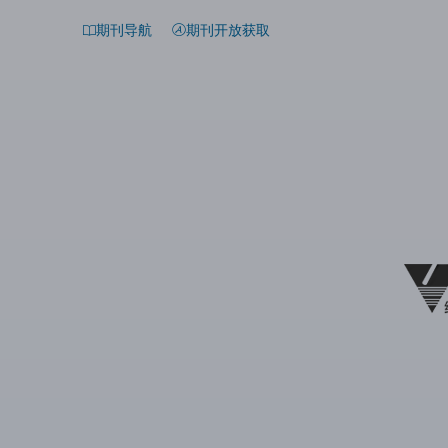
期刊导航
期刊开放获取