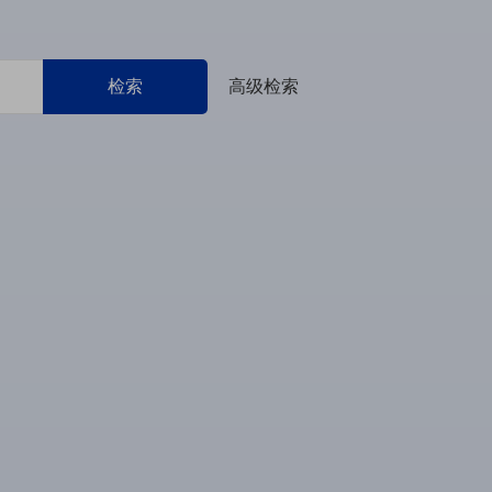
检索
高级检索