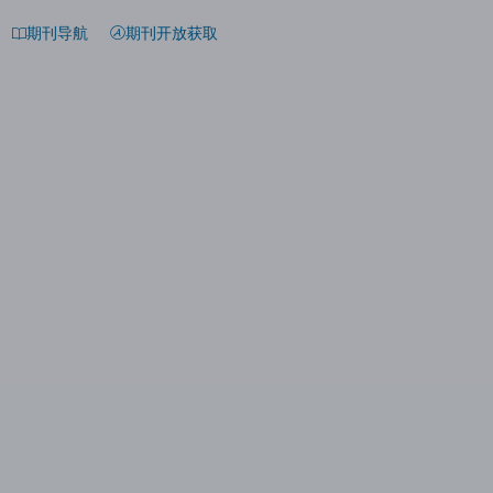
期刊导航
期刊开放获取