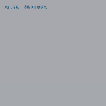
期刊导航
期刊开放获取