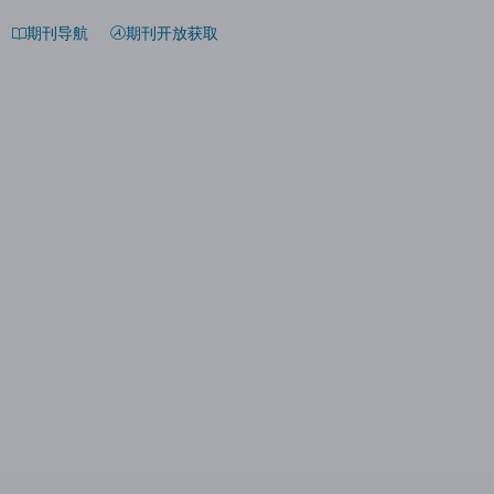
期刊导航
期刊开放获取