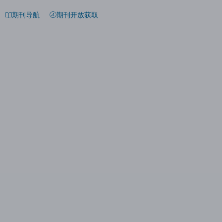
期刊导航
期刊开放获取