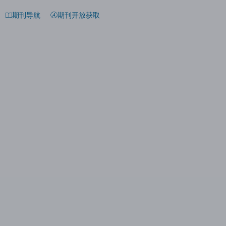
期刊导航
期刊开放获取