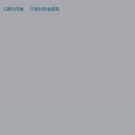
期刊导航
期刊开放获取