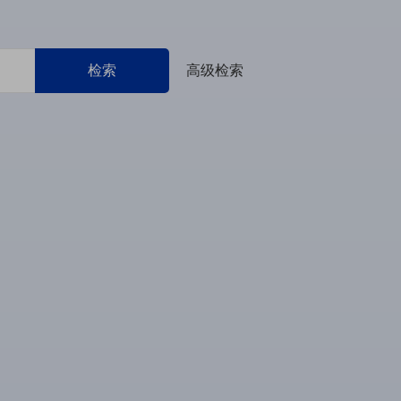
检索
高级检索