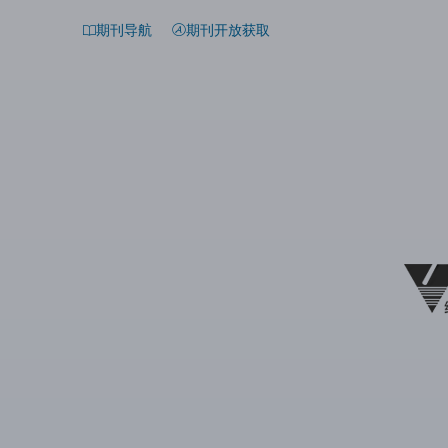
期刊导航
期刊开放获取