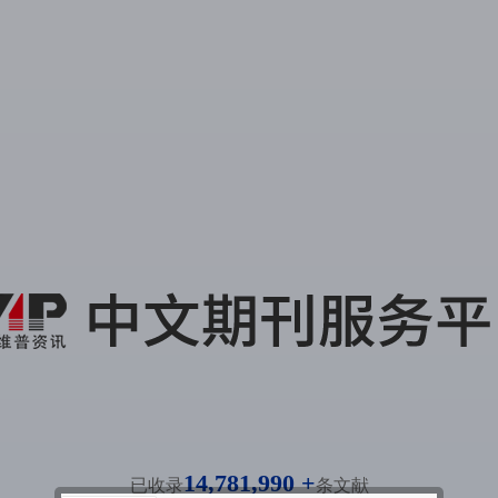
14,781,990 +
已收录
条文献