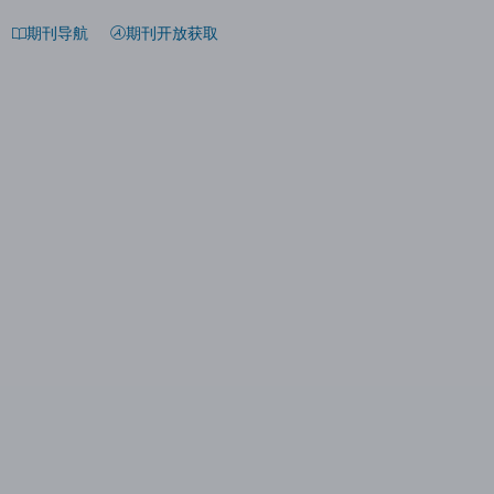
期刊导航
期刊开放获取