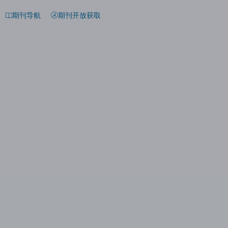
期刊导航
期刊开放获取