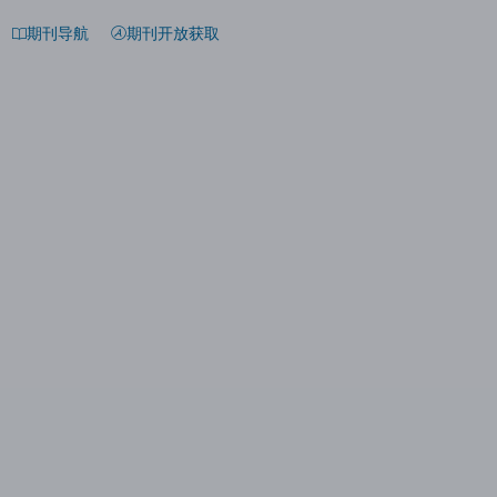
期刊导航
期刊开放获取