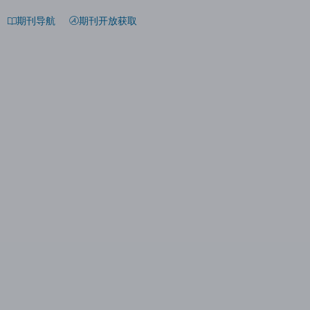
期刊导航
期刊开放获取