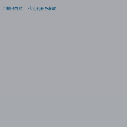
期刊导航
期刊开放获取