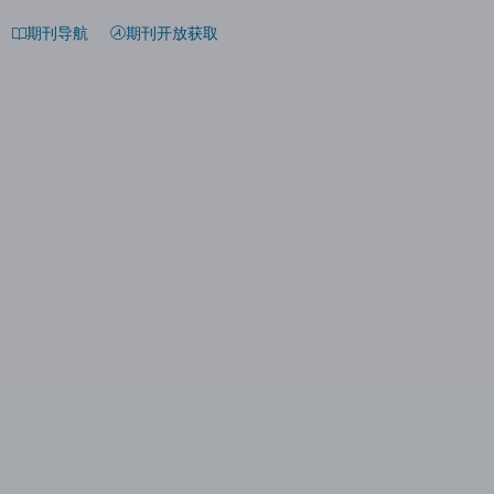
期刊导航
期刊开放获取