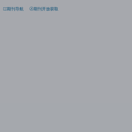
期刊导航
期刊开放获取