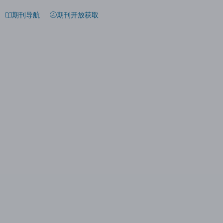
期刊导航
期刊开放获取