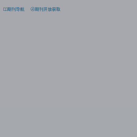
期刊导航
期刊开放获取