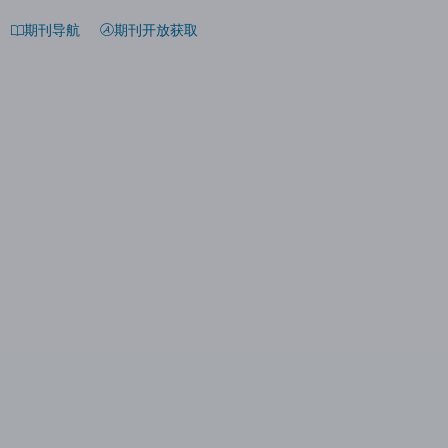
期刊导航
期刊开放获取