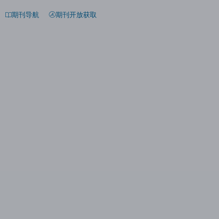
期刊导航
期刊开放获取