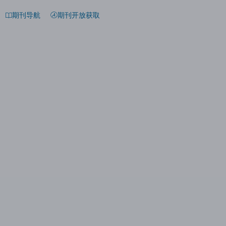
期刊导航
期刊开放获取