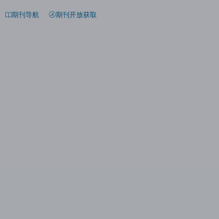
期刊导航
期刊开放获取