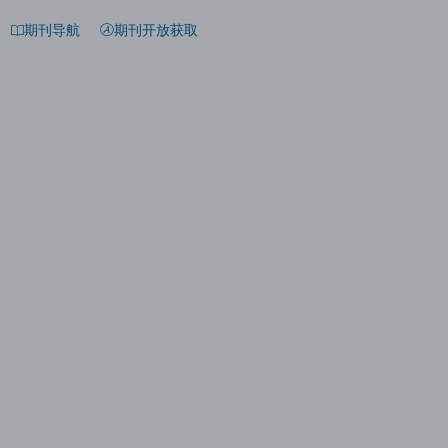
期刊导航
期刊开放获取