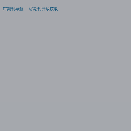
期刊导航
期刊开放获取