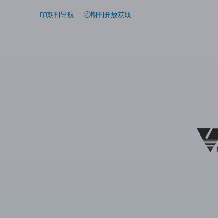
期刊导航
期刊开放获取