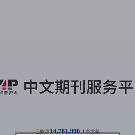
14,781,990 +
已收录
条文献