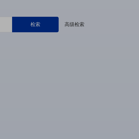
检索
高级检索